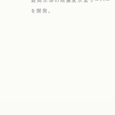
最高水準の高濃度水素サーバー
を開発。