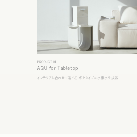
PRODUCT 01
AQU for Tabletop
インテリアに合わせて選べる 卓上タイプの水素水生成器